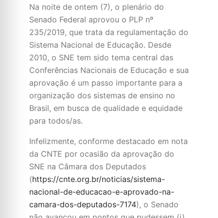
Na noite de ontem (7), o plenário do
Senado Federal aprovou o PLP nº
235/2019, que trata da regulamentação do
Sistema Nacional de Educação. Desde
2010, o SNE tem sido tema central das
Conferências Nacionais de Educação e sua
aprovação é um passo importante para a
organização dos sistemas de ensino no
Brasil, em busca de qualidade e equidade
para todos/as.
Infelizmente, conforme destacado em nota
da CNTE por ocasião da aprovação do
SNE na Câmara dos Deputados
(
https://cnte.org.br/noticias/sistema-
nacional-de-educacao-e-aprovado-na-
camara-dos-deputados-7174
), o Senado
não avançou em pontos que pudessem (i)