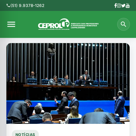
(51) 9.9378-1262
phone
menu
search
NOTÍCIAS