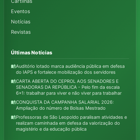
Cartilhas
Eventos
Notícias
Revistas
Últimas Notícias
Auditório lotado marca audiência pública em defesa
auto_stories
do IAPS e fortalece mobilização dos servidores
CARTA ABERTA DO CEPROL AOS SENADORES E
auto_stories
SENADORAS DA REPÚBLICA - Pelo fim da escala
6x1: trabalhar para viver e não viver para trabalhar
CONQUISTA DA CAMPANHA SALARIAL 2026:
auto_stories
Ampliação do número de Bolsas Mestrado
Professoras de São Leopoldo paralisam atividades e
auto_stories
realizam caminhada em defesa da valorização do
magistério e da educação pública