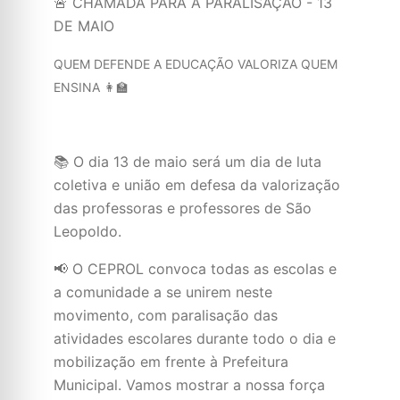
🚨 CHAMADA PARA A PARALISAÇÃO - 13
DE MAIO
QUEM DEFENDE A EDUCAÇÃO VALORIZA QUEM
ENSINA 👩‍🏫
📚 O dia 13 de maio será um dia de luta
coletiva e união em defesa da valorização
das professoras e professores de São
Leopoldo.
📢 O CEPROL convoca todas as escolas e
a comunidade a se unirem neste
movimento, com paralisação das
atividades escolares durante todo o dia e
mobilização em frente à Prefeitura
Municipal. Vamos mostrar a nossa força