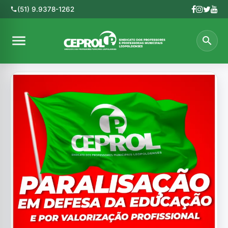
(51) 9.9378-1262
phone
menu
search