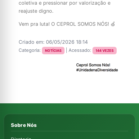
coletiva e pressionar por valorização e
reajuste digno.
Vem pra luta! O CEPROL SOMOS NÓS! 🍏
Criado em: 06/05/2026 18:14
Categoria:
| Acessado:
NOTÍCIAS
144 VEZES
Sobre Nós