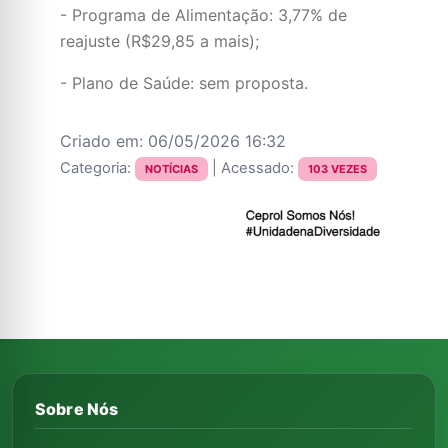
- Programa de Alimentação: 3,77% de
reajuste (R$29,85 a mais);
- Plano de Saúde: sem proposta.
Criado em: 06/05/2026 16:32
Categoria:
| Acessado:
NOTÍCIAS
103 VEZES
Sobre Nós