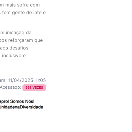
em mais sofre com
 tem gente de iate e
Comunicação da
bos reforçaram que
 aos desafios
inclusivo e
em: 11/04/2025 11:05
 Acessado:
993 VEZES