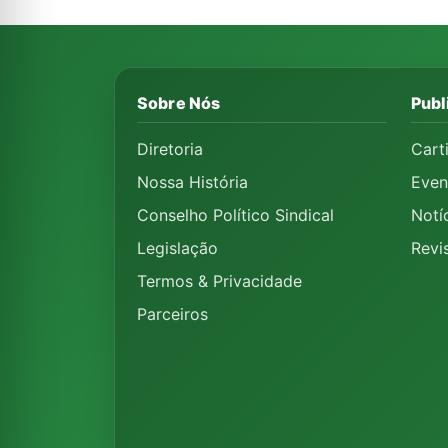
Sobre Nós
Publ
Diretoria
Cart
Nossa História
Even
Conselho Político Sindical
Notí
Legislação
Revi
Termos & Privacidade
Parceiros