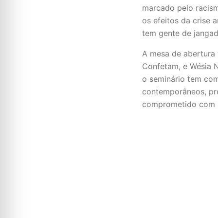
marcado pelo racism
os efeitos da crise
tem gente de jangad
A mesa de abertura 
Confetam, e Wésia N
o seminário tem como
contemporâneos, pro
comprometido com a 