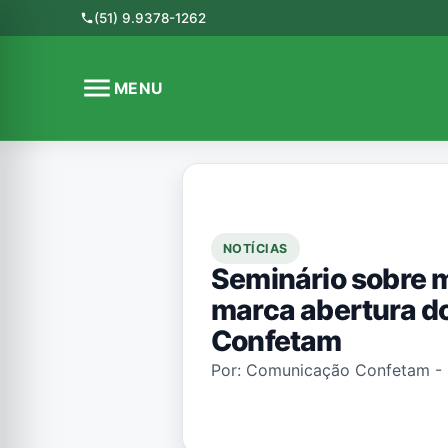
(51) 9.9378-1262
phone
menu
MENU
NOTÍCIAS
Seminário sobre 
marca abertura d
Confetam
Por: Comunicação Confetam - 