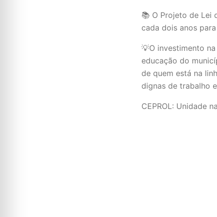
📚 O Projeto de Lei 
cada dois anos para
💡O investimento na
educação do municíp
de quem está na linh
dignas de trabalho e
CEPROL: Unidade na