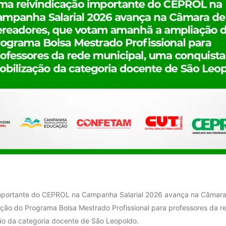
importante do CEPROL na Campanha Salarial 2026 avança na Câmara
ão do Programa Bolsa Mestrado Profissional para professores da r
ão da categoria docente de São Leopoldo.