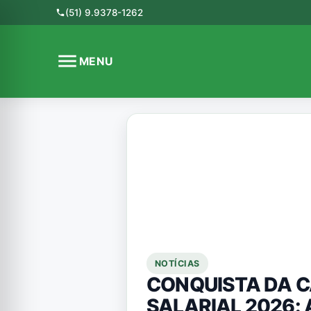
(51) 9.9378-1262
phone
menu
MENU
NOTÍCIAS
CONQUISTA DA 
SALARIAL 2026: 