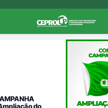
CAMPANHA
Ampliação do