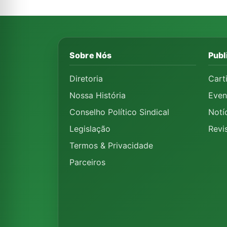
Sobre Nós
Publ
Diretoria
Cart
Nossa História
Even
Conselho Político Sindical
Notí
Legislação
Revi
Termos & Privacidade
Parceiros