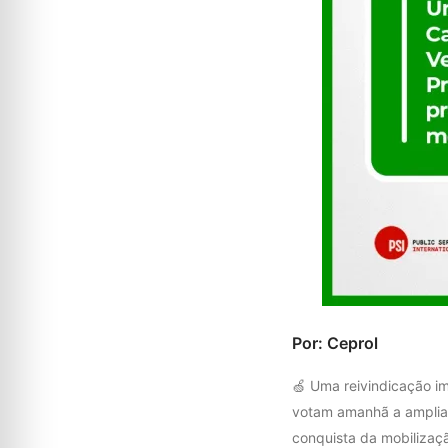
Por: Ceprol
🍏 Uma reivindicação 
votam amanhã a ampliaç
conquista da mobilizaç